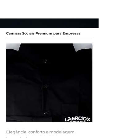
Camisas Sociais Premium para Empresas
Elegância, conforto e modelagem