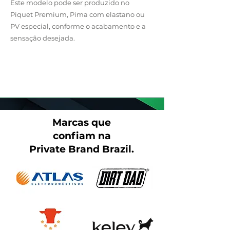
Este modelo pode ser produzido no
Piquet Premium, Pima com elastano ou
PV especial, conforme o acabamento e a
sensação desejada.
Entre em Contato
Marcas que
confiam na
Private Brand Brazil.