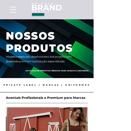
NOSSOS
PRODUTOS
Modelos essenciais, desenvolvidos sob projeto, com
qualidade premium e produção especializada.
CATÁLOGO DE PRODUTOS PREMIUM PARA MARCAS E UNIFORMES.
PRIVATE LABEL | MARCAS | UNIFORMES
Aventais Profissionais e Premium para Marcas